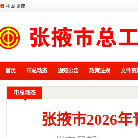
中国·张掖
首页
市总动态
通知公告
政策法规
文件资
市总动态
张掖市2026