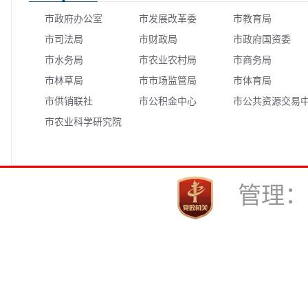
市政府办公室
市发展改革委
市教育局
市司法局
市财政局
市政府国资委
市水务局
市农业农村局
市商务局
市林草局
市市场监管局
市体育局
市供销联社
市公积金中心
市公共资源交易
市农业科学研究院
心
管理